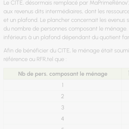
Le CITE, désormais remplacé par MaPrimeRénov', 
aux revenus dits intermédiaires, dont les ressour
et un plafond. Le plancher concernait les evenus 
du nombre de personnes composant le ménage. Le
inférieurs à un plafond dépendant du quotient fam
Afin de bénéficier du CITE, le ménage était soum
référence ou RFR,tel que :
Nb de pers. composant le ménage
1
2
3
4