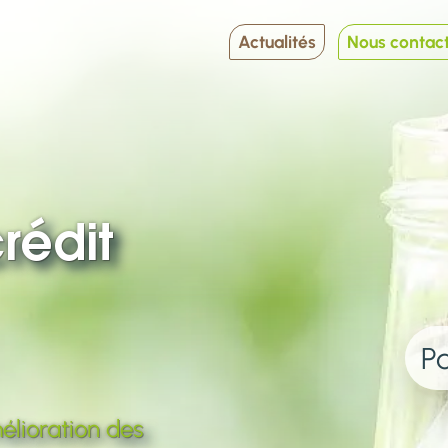
Actualités
Nous contac
crédit
Pa
élioration des