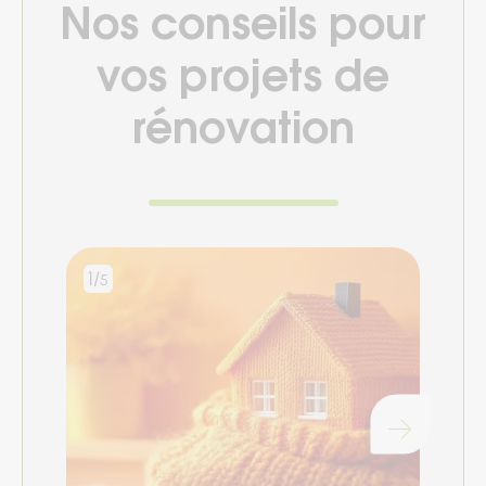
Nos conseils pour
vos projets de
rénovation
1/
2/
5
5
Chargement...