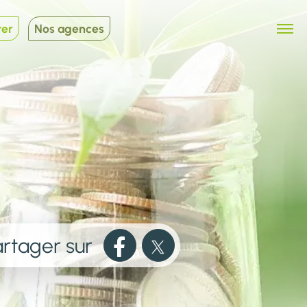
ter
Nos agences
rtager sur