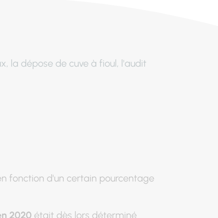
x, la dépose de cuve à fioul, l'audit
en fonction d'un certain pourcentage
 en 2020
était dès lors déterminé