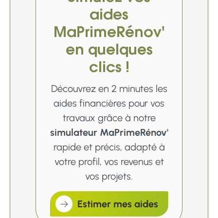
aides
MaPrimeRénov'
en quelques
clics !
Découvrez en 2 minutes les
aides financières pour vos
travaux grâce à notre
simulateur MaPrimeRénov'
rapide et précis, adapté à
votre profil, vos revenus et
vos projets.
Estimer mes aides