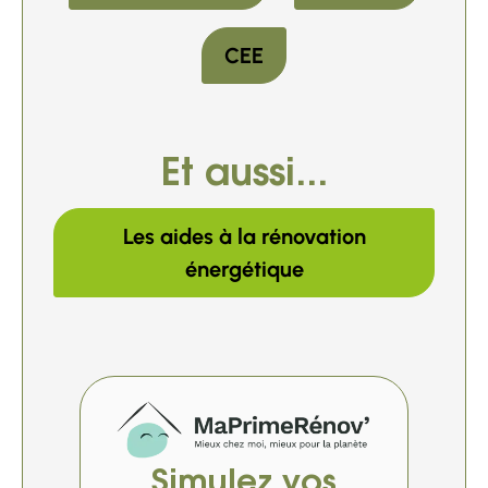
CEE
Et aussi...
Les aides à la rénovation
énergétique
Simulez vos