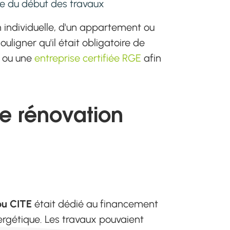
te du début des travaux
n individuelle, d'un appartement ou
ligner qu'il était obligatoire de
n ou une
entreprise certifiée RGE
afin
de rénovation
ou CITE
était dédié au financement
rgétique. Les travaux pouvaient