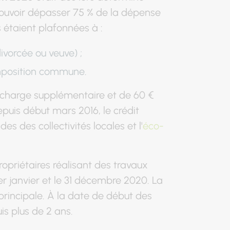
 pouvoir dépasser 75 % de la dépense
 étaient plafonnées à :
ivorcée ou veuve) ;
imposition commune.
 charge supplémentaire et de 60 €
epuis début mars 2016, le crédit
aides des collectivités locales et l'
éco-
ropriétaires réalisant des travaux
er janvier et le 31 décembre 2020. La
principale. À la date de début des
is plus de 2 ans.