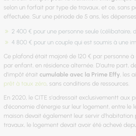
selon un forfait par type de travaux, et ce, sans
effectuée. Sur une période de 5 ans, les dépenses
2 400 € pour une personne seule (célibataire, d
4 800 € pour un couple qui est soumis à une 
Ce plafond était majoré de 120 € par personne à
par enfant, en résidence alternée. D'autre part, d
d'impôt était
cumulable avec la Prime Effy
, les 
prêt à taux zéro
, sans conditions de ressources.
En 2020, le CITE s'adressait exclusivementt aux p
d'économie d'énergie sur leur logement, entre le 1
maison devait également leur servir d'habitation 
travaux, le logement devait avoir été achevé depu