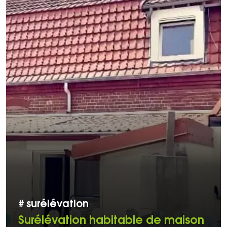
#
surélévation
Surélévation habitable de maison