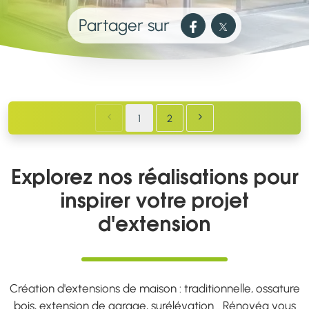
Partager sur
Chargement...
1
2
Explorez nos réalisations pour
inspirer votre projet
d'extension
Création d'extensions de maison : traditionnelle, ossature
bois, extension de garage, surélévation... Rénovéa vous