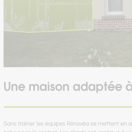
Une maison adaptée à 
Sans traîner les équipes Rénovéa se mettent en act