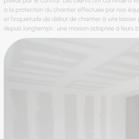
prévus par le contrat. Les clients ont continué à 
à la
protection du chantier
effectuée par nos équip
et l'inquiétude de début de chantier à vite laisser
depuis longtemps :
une maison adaptée à leurs b