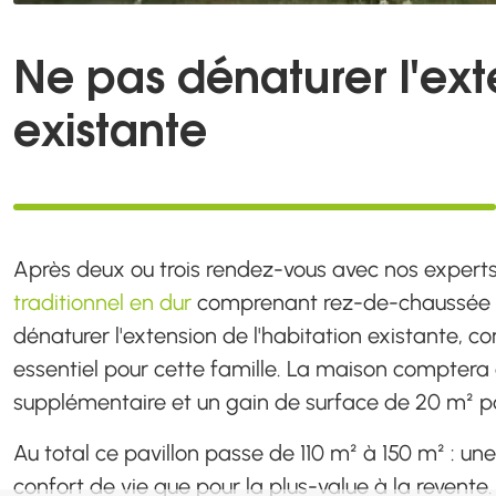
Ne pas dénaturer l'ext
existante
Après deux ou trois rendez-vous avec nos experts,
traditionnel en dur
comprenant rez-de-chaussée + é
dénaturer l'extension de l'habitation existante, c
essentiel pour cette famille. La maison compter
supplémentaire et un gain de surface de 20 m² pou
Au total ce pavillon passe de 110 m² à 150 m² : u
confort de vie que pour la plus-value à la revente.