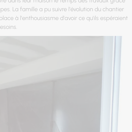
vivre dans leur maison le temps des travaux grâce
es. La famille a pu suivre l'évolution du chantier
 place à l'enthousiasme d'avoir ce qu'ils espéraient
esoins
.