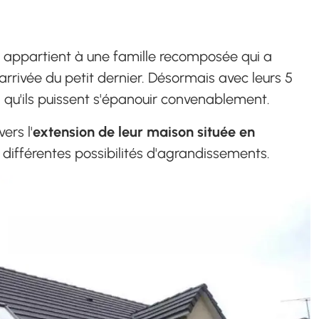
d appartient à une famille recomposée qui a
arrivée du petit dernier. Désormais avec leurs 5
n qu'ils puissent s'épanouir convenablement.
ers l'
extension de leur maison située en
s différentes possibilités d'agrandissements.