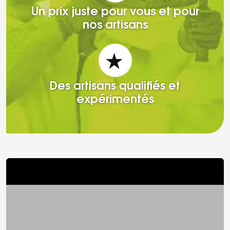
Un prix juste pour vous et pour
nos artisans
Des artisans qualifiés et
expérimentés