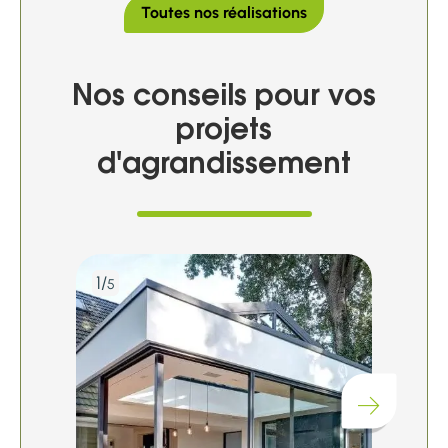
Toutes nos réalisations
Nos conseils pour vos
projets
d'agrandissement
1/
2/
5
5
Chargement...