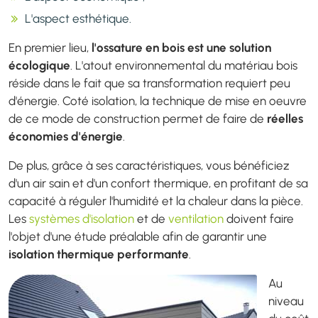
L'aspect esthétique.
En premier lieu,
l'ossature en bois est une solution
écologique
. L'atout environnemental du matériau bois
réside dans le fait que sa transformation requiert peu
d'énergie. Coté isolation, la technique de mise en oeuvre
de ce mode de construction permet de faire de
réelles
économies d'énergie
.
De plus, grâce à ses caractéristiques, vous bénéficiez
d'un air sain et d'un confort thermique, en profitant de sa
capacité à réguler l'humidité et la chaleur dans la pièce.
Les
systèmes d'isolation
et de
ventilation
doivent faire
l'objet d'une étude préalable afin de garantir une
isolation thermique performante
.
Au
niveau