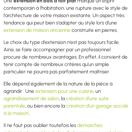
Une
extension en bois à toit plat
marque un esprit
contemporain à l'habitation, une rupture avec le style de
l'architecture de votre maison existante. Un aspect très
tendance qui peut bien s'adapter au style lors d'une
extension de maison ancienne
construite en pierres.
Le choix du type d'extension n'est pas toujours facile.
Ainsi, se faire accompagner par un professionnel
procure de nombreux avantages. En effet, il convient de
tenir compte de nombreux critères qu'un simple
particulier ne pourra pas parfaitement maîtriser.
Elle dépend également de la nature de la pièce à
agrandir : Une
extension pour une cuisine
, un
agrandissement de salon
, la
création d'une suite
parentale
, ou bien encore la
création d'un garage accolé
à la maison
.
Il ne faut pas oublier toutefois les
démarches