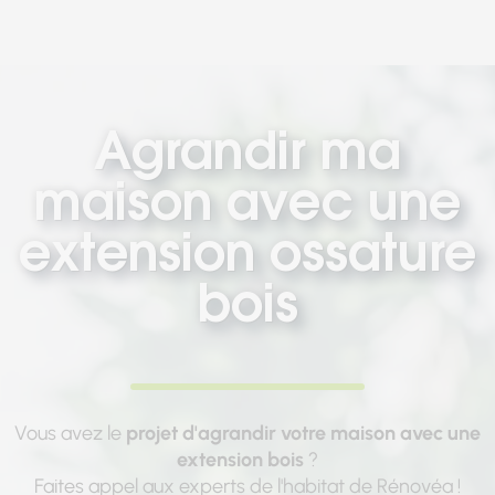
Agrandir ma
maison avec une
extension ossature
bois
Vous avez le
projet d'agrandir votre maison avec une
extension bois
?
Faites appel aux experts de l'habitat de Rénovéa !