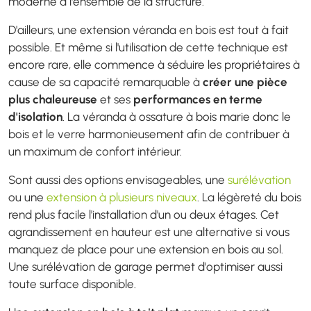
moderne à l'ensemble de la structure.
D'ailleurs, une extension véranda en bois est tout à fait
possible. Et même si l'utilisation de cette technique est
encore rare, elle commence à séduire les propriétaires à
cause de sa capacité remarquable à
créer une pièce
plus chaleureuse
et ses
performances en terme
d'isolation
. La véranda à ossature à bois marie donc le
bois et le verre harmonieusement afin de contribuer à
un maximum de confort intérieur.
Sont aussi des options envisageables, une
surélévation
ou une
extension à plusieurs niveaux
. La légèreté du bois
rend plus facile l'installation d'un ou deux étages. Cet
agrandissement en hauteur est une alternative si vous
manquez de place pour une extension en bois au sol.
Une surélévation de garage permet d'optimiser aussi
toute surface disponible.