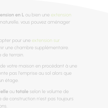
ension en L
ou bien une
extension
 naturelle, vous pouvez aménager
à opter pour une
extension sur
enir une chambre supplémentaire.
 de terrain.
e de votre maison en procédant à une
nte pas l'emprise au sol alors que
un étage.
elle
ou
totale
selon le volume de
 de construction n'est pas toujours
ons.