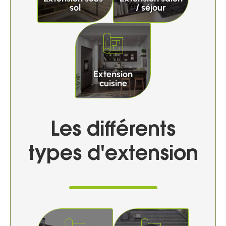
sol
/ séjour
Extension
cuisine
Les différents
types d'extension