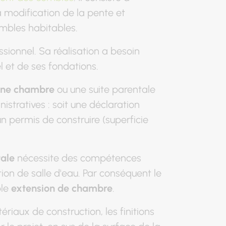
a modification de la pente et
ombles habitables.
sionnel. Sa réalisation a besoin
l et de ses fondations.
une chambre
ou une suite parentale
stratives : soit une déclaration
un permis de construire (superficie
tale
nécessite des compétences
on de salle d'eau. Par conséquent le
ple
extension de chambre
.
riaux de construction, les finitions