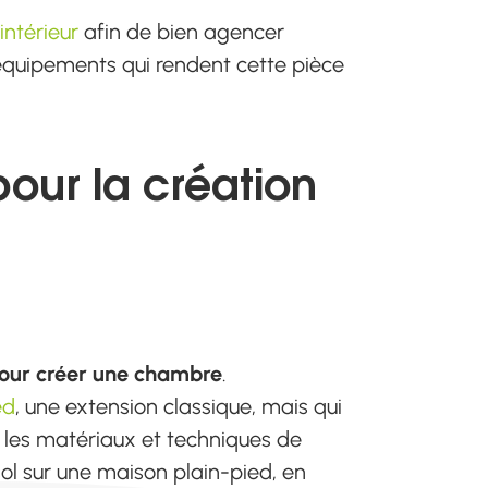
ntérieur
afin de bien agencer
s équipements qui rendent cette pièce
pour la création
pour créer une chambre
.
ed
, une extension classique, mais qui
n les matériaux et techniques de
sol sur une maison plain-pied, en