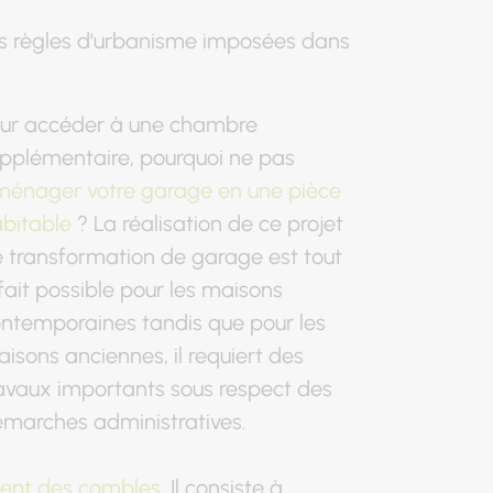
des règles d'urbanisme imposées dans
ur accéder à une chambre
pplémentaire, pourquoi ne pas
énager votre garage en une pièce
bitable
? La réalisation de ce projet
 transformation de garage est tout
fait possible pour les maisons
ntemporaines tandis que pour les
isons anciennes, il requiert des
avaux importants sous respect des
marches administratives.
nt des combles
. Il consiste à