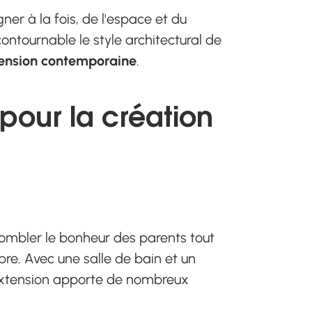
er à la fois, de l'espace et du
contournable le style architectural de
tension contemporaine
.
pour la création
mbler le bonheur des parents tout
re. Avec une salle de bain et un
 extension apporte de nombreux