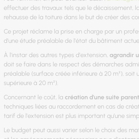
effectuer des travaux tels que le décaissement, l
rehausse de la toiture dans le but de créer des c
Ce projet réclame la prise en charge par un profes
d'une étude préalable de l'état du bâtiment actue
À l'instar des autres types d'extension,
agrandir 
doit se faire dans le respect des démarches admini
préalable (surface créée inférieure à 20 m²), soit 
supérieure à 20 m²).
Concernant le coût, la
création d'une suite paren
techniques liées au raccordement en cas de créati
tarif de l'extension est plus important qu'une sim
Le budget peut aussi varier selon le choix des maté