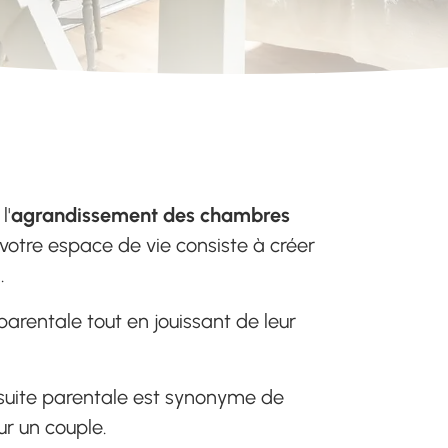
l'
agrandissement des chambres
 votre espace de vie consiste à créer
.
parentale tout en jouissant de leur
e suite parentale est synonyme de
ur un couple.