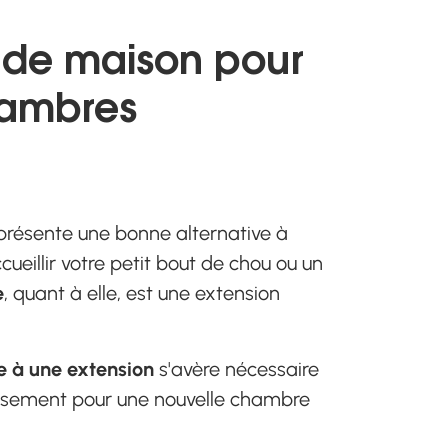
n de maison pour
ambres
présente une bonne alternative à
ueillir votre petit bout de chou ou un
e
, quant à elle, est une extension
e à une extension
s'avère nécessaire
dissement pour une nouvelle chambre