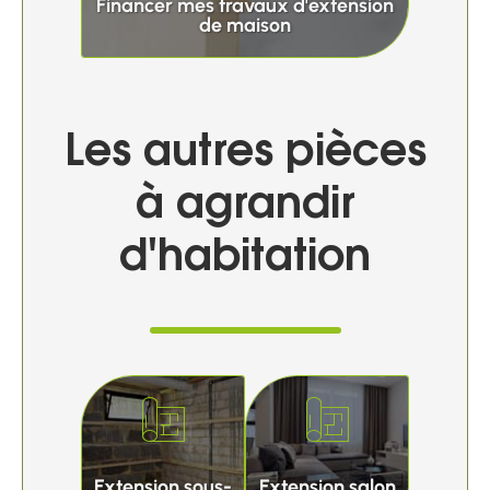
Financer mes travaux d'extension
de maison
Les autres pièces
à agrandir
d'habitation
Extension sous-
Extension salon