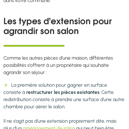
dans votre commune.
Les types d'extension pour
agrandir son salon
Comme les autres pièces d'une maison, différentes
possibilités s'offrent à un propriétaire qui souhaite
agrandir son séjour :
La première solution pour gagner en surface
consiste à
restructurer les pièces existantes
. Cette
redistribution consiste à prendre une surface d'une autre
chambre pour aérer le salon.
Il ne s'agit pas d'une extension proprement dite, mais
plus d'un
aménagement de salon
qui peut bien être