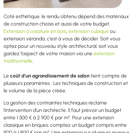
Coté esthétique, le rendu obtenu dépend des matériaux
de construction choisis et aussi de votre budget.
Extension à ossature en bois
,
extension cubique
ou
extension véranda, c'est à vous de décider. Soit vous
optez pour un nouveau style architectural, soit vous
gardez l'aspect de votre maison via une
extension
traditionnelle
.
Le
coût d'un agrandissement de salon
tient compte de
plusieurs paramètres : Les techniques de construction et
le volume de la pièce créée.
La gestion des contraintes techniques réclame
l'intervention d'un architecte. Il faut prévoir un budget
entre 1 500 € à 2 900 € par m². Pour une extension
classique en briques, comptez un budget compris entre
900 à 1 800 € par m². Une extension sur plusieurs niveaux