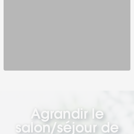
Agrandir le
salon/séjour de