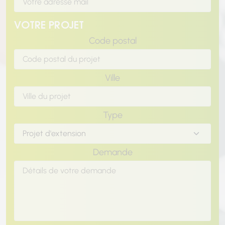
VOTRE PROJET
Code postal
Ville
Type
Demande
Chargement...