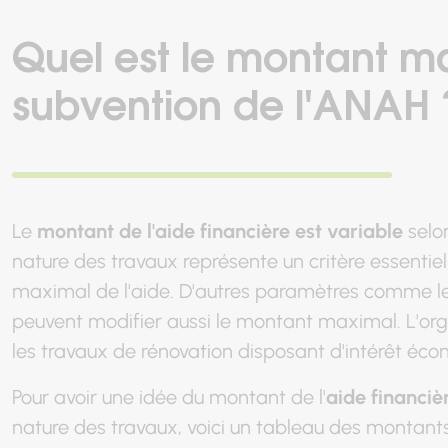
Quel est le montant m
subvention de l'ANAH 
Le
montant de l'aide financière est variable
selon
nature des travaux représente un critère essentie
maximal de l'aide. D'autres paramètres comme l
peuvent modifier aussi le montant maximal. L'or
les travaux de rénovation disposant d'intérêt éco
Pour avoir une idée du montant de l'
aide financiè
nature des travaux, voici un tableau des montan