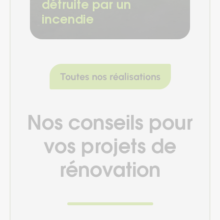
détruite par un
incendie
Toutes nos réalisations
Nos conseils pour
vos projets de
rénovation