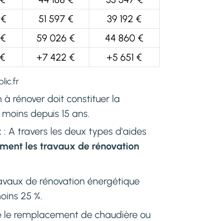
 €
51 597 €
39 192 €
 €
59 026 €
44 860 €
 €
+7 422 €
+5 651 €
lic.fr
n à rénover doit constituer la
u moins depuis 15 ans.
x
: A travers les deux types d'aides
ement les travaux de rénovation
ravaux de rénovation énergétique
oins 25 %.
ne le remplacement de chaudière ou