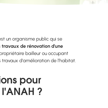
est un organisme public qui se
s travaux de rénovation d'une
 propriétaire bailleur ou occupant
s travaux d'amélioration de l'habitat.
tions pour
e l'ANAH ?