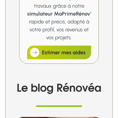
travaux grâce à notre
simulateur MaPrimeRénov'
rapide et précis, adapté à
votre profil, vos revenus et
vos projets.
Estimer mes aides
Le blog Rénovéa