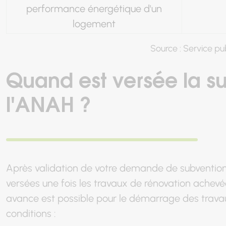
performance énergétique d'un
logement
Source : Service pub
Quand est versée la s
l'ANAH ?
Après validation de votre demande de subventio
versées une fois les travaux de rénovation achev
avance est possible pour le démarrage des trava
conditions :