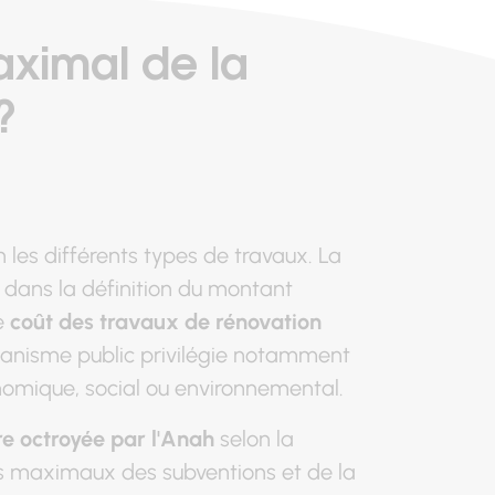
aximal de la
?
 les différents types de travaux. La
l dans la définition du montant
e
coût des travaux de rénovation
ganisme public privilégie notamment
nomique, social ou environnemental.
re octroyée par l'Anah
selon la
ts maximaux des subventions et de la