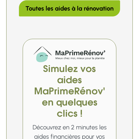
Toutes les aides à la rénovation
Simulez vos
aides
MaPrimeRénov'
en quelques
clics !
Découvrez en 2 minutes les
aides financières pour vos