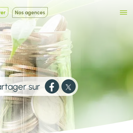
ter
Nos agences
rtager sur