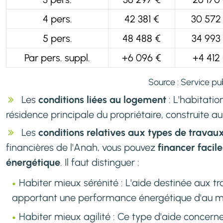
4 pers.
42 381 €
30 572
5 pers.
48 488 €
34 993
Par pers. suppl.
+6 096 €
+4 412
Source : Service pub
Les
conditions liées au logement
: L'habitatio
résidence principale du propriétaire, construite a
Les
conditions relatives aux types de travau
financières de l'Anah, vous pouvez
financer facil
énergétique
. Il faut distinguer :
Habiter mieux sérénité : L'aide destinée aux t
apportant une performance énergétique d'au m
Habiter mieux agilité : Ce type d'aide concer