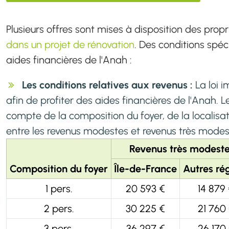
Plusieurs offres sont mises à disposition des prop
dans un projet de rénovation
. Des conditions spéc
aides financières de l'Anah :
Les conditions relatives aux revenus :
La loi 
afin de profiter des aides financières de l'Anah. 
compte de la composition du foyer, de la localisati
entre les revenus modestes et revenus très modes
Revenus très modest
Composition du foyer
Île-de-France
Autres ré
1 pers.
20 593 €
14 879
2 pers.
30 225 €
21 760
3 pers.
36 297 €
26 170