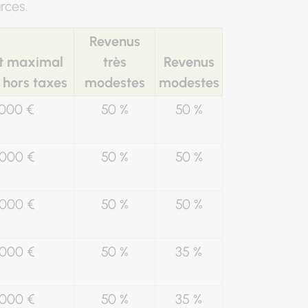
rces.
Revenus
t maximal
très
Revenus
e hors taxes
modestes
modestes
000 €
50 %
50 %
000 €
50 %
50 %
000 €
50 %
50 %
000 €
50 %
35 %
000 €
50 %
35 %