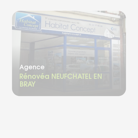
Chargement...
Agence
Rénovéa NEUFCHATEL EN
BRAY