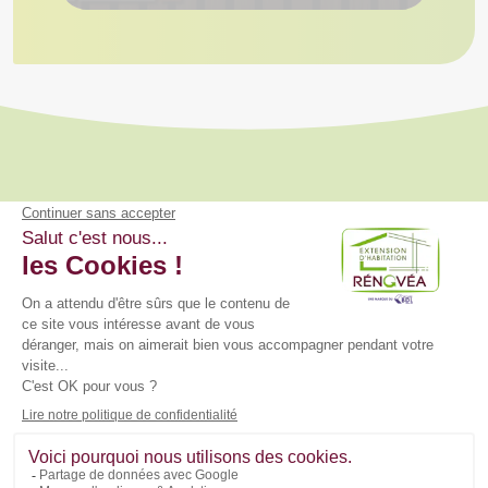
Rénovéa, filiale du Groupe BDL, réalise vos projets de
rénovation, d'extension d'habitation & d'aménagements