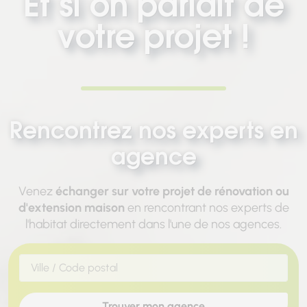
Et si on parlait de
votre projet !
Rencontrez nos experts en
agence
Venez
échanger sur votre projet de rénovation ou
d'extension maison
en rencontrant nos experts de
l'habitat directement dans l'une de nos agences.
Chargement...
Trouver mon agence