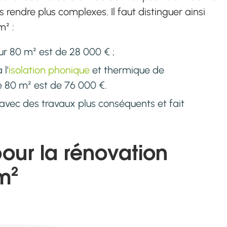
s rendre plus complexes. Il faut distinguer ainsi
m² :
r 80 m² est de 28 000 € ;
 l'
isolation phonique
et thermique de
e 80 m² est de 76 000 €.
'avec des travaux plus conséquents et fait
pour la rénovation
m²