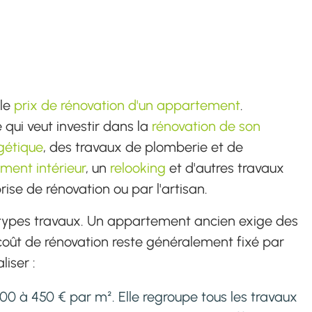
 le
prix de rénovation d'un appartement
.
 qui veut investir dans la
rénovation de son
gétique
, des travaux de plomberie et de
ent intérieur
, un
relooking
et d'autres travaux
prise de rénovation ou par l'artisan.
s types travaux. Un appartement ancien exige des
coût de rénovation reste généralement fixé par
iser :
00 à 450 € par m². Elle regroupe tous les travaux