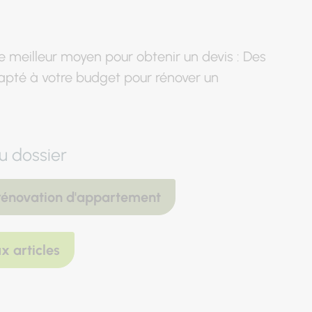
 le meilleur moyen pour obtenir un devis : Des
adapté à votre budget pour rénover un
u dossier
 rénovation d'appartement
x articles