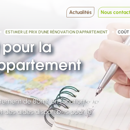
Actualités
Nous contac
ESTIMER LE PRIX D'UNE RÉNOVATION D'APPARTEMENT
COÛT 
 pour la
appartement
rtement de 80m² en fonction
et des aides disponibles pour le