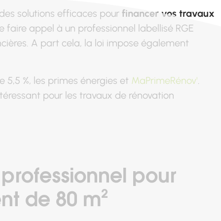
 des solutions efficaces pour
financer vos travaux
 de faire appel à un professionnel labellisé RGE
ncières. A part cela, la loi impose également
de 5,5 %, les primes énergies et
MaPrimeRénov'
.
téressant pour les travaux de rénovation
 professionnel pour
nt de 80 m²