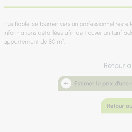
Plus fiable, se tourner vers un professionnel reste
informations détaillées afin de trouver un tarif 
appartement de 80 m².
Retour a
Estimer le prix d'une
Retour au