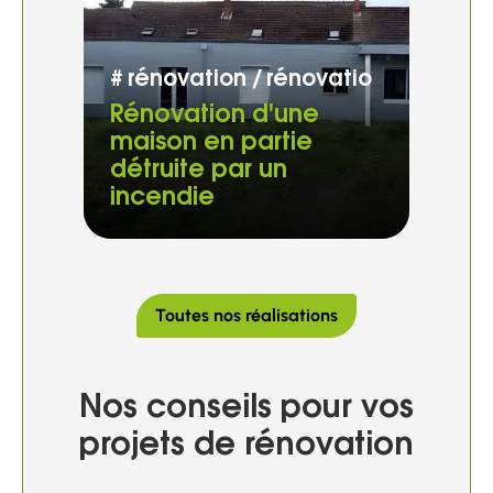
#
rénovation
rénovation globale
Chargement...
Rénovation d'une
maison en partie
détruite par un
incendie
Toutes nos réalisations
Nos conseils pour vos
projets de rénovation