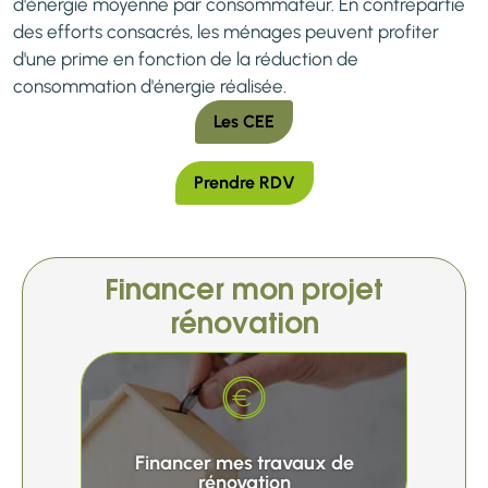
d'énergie moyenne par consommateur. En contrepartie
des efforts consacrés, les ménages peuvent profiter
d'une prime en fonction de la réduction de
consommation d'énergie réalisée.
Les CEE
Prendre RDV
Financer mon projet
rénovation
Financer mes travaux de
rénovation