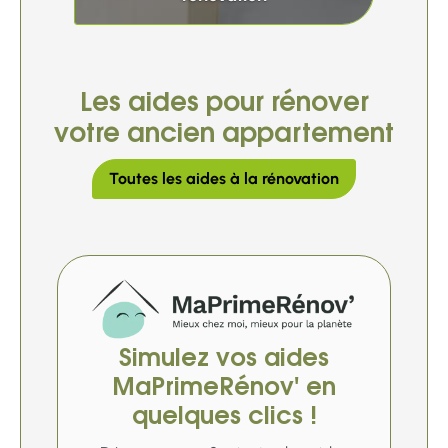
Les aides pour rénover
votre ancien appartement
Toutes les aides à la rénovation
Simulez vos aides
MaPrimeRénov' en
quelques clics !