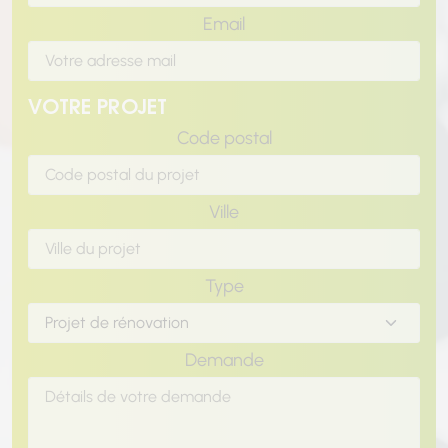
Email
VOTRE PROJET
Code postal
Ville
Type
Demande