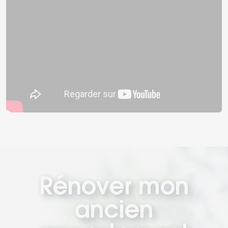
Rénover mon
ancien