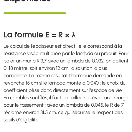
La formule E = R × λ
Le calcul de l'épaisseur est direct : elle correspond à la
résistance visée multipliée par le lambda du produit. Pour
isoler un mur à R 3,7 avec un lambda de 0,032, on obtient
0,118 mètre, soit environ 12 cm, la solution la plus
compacte. Le même résultat thermique demande en
revanche 15 cm si le lambda monte à 0,040 : le choix du
coefficient pèse donc directement sur l'espace de vie.
En combles soufflés, il faut par ailleurs prévoir une marge
pour le tassement ; avec un lambda de 0,045, le R de 7
réclame environ 31,5 cm, ce qui sécurise le respect des
seuils d'éligibilité.