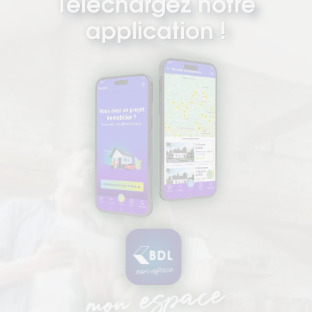
Téléchargez notre
application !