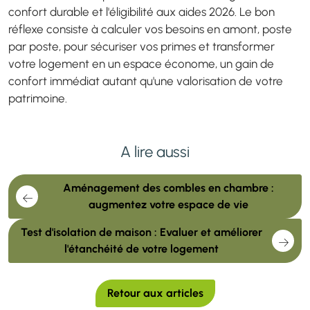
confort durable et l'éligibilité aux aides 2026. Le bon
réflexe consiste à calculer vos besoins en amont, poste
par poste, pour sécuriser vos primes et transformer
votre logement en un espace économe, un gain de
confort immédiat autant qu'une valorisation de votre
patrimoine.
A lire aussi
Aménagement des combles en chambre :
augmentez votre espace de vie
Test d'isolation de maison : Evaluer et améliorer
l'étanchéité de votre logement
Retour aux articles