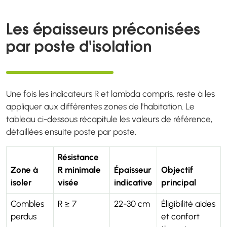
Les épaisseurs préconisées
par poste d'isolation
Une fois les indicateurs R et lambda compris, reste à les
appliquer aux différentes zones de l'habitation. Le
tableau ci-dessous récapitule les valeurs de référence,
détaillées ensuite poste par poste.
Résistance
Zone à
R minimale
Épaisseur
Objectif
isoler
visée
indicative
principal
Combles
R ≥ 7
22-30 cm
Éligibilité aides
perdus
et confort