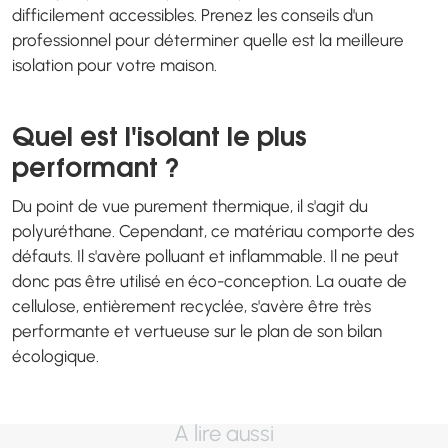
difficilement accessibles. Prenez les conseils d'un
professionnel pour déterminer quelle est la meilleure
isolation pour votre maison.
Quel est l'isolant le plus
performant ?
Du point de vue purement thermique, il s'agit du
polyuréthane. Cependant, ce matériau comporte des
défauts. Il s'avère polluant et inflammable. Il ne peut
donc pas être utilisé en éco-conception. La ouate de
cellulose, entièrement recyclée, s'avère être très
performante et vertueuse sur le plan de son bilan
écologique.
A lire aussi