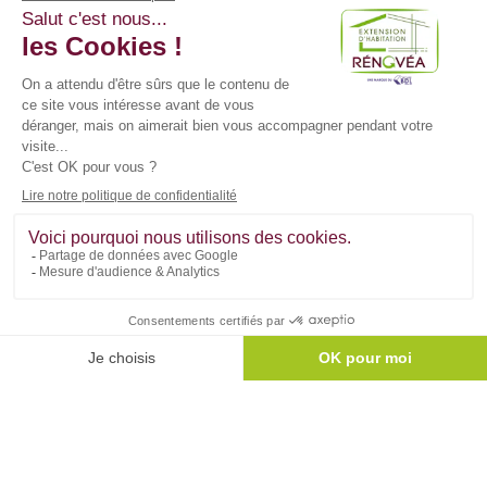
Réalisez également vos
projets de rénovation
globale et d'agrandissement
sur mesure depuis
notre application mobile !