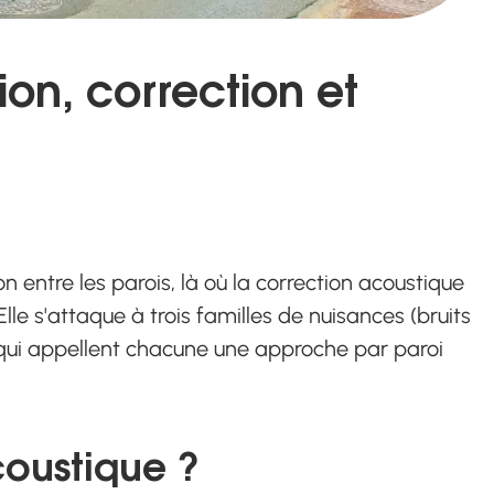
ion, correction et
n entre les parois, là où la correction acoustique
Elle s'attaque à trois familles de nuisances (bruits
) qui appellent chacune une approche par paroi
coustique ?