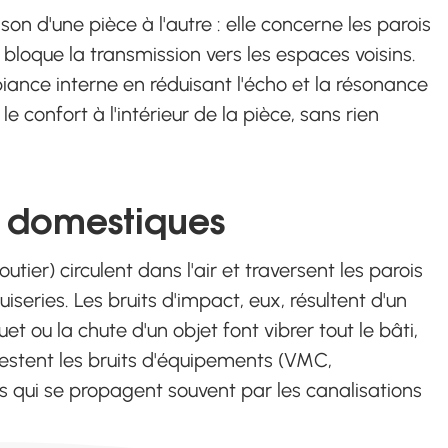
son d'une pièce à l'autre : elle concerne les parois
bloque la transmission vers les espaces voisins.
mbiance interne en réduisant l'écho et la résonance
 confort à l'intérieur de la pièce, sans rien
ts domestiques
utier) circulent dans l'air et traversent les parois
series. Les bruits d'impact, eux, résultent d'un
uet ou la chute d'un objet font vibrer tout le bâti,
Restent les bruits d'équipements (VMC,
s qui se propagent souvent par les canalisations