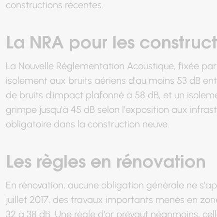
constructions récentes.
La NRA pour les construc
La Nouvelle Réglementation Acoustique, fixée par l
isolement aux bruits aériens d'au moins 53 dB ent
de bruits d'impact plafonné à 58 dB, et un isolem
grimpe jusqu'à 45 dB selon l'exposition aux infrast
obligatoire dans la construction neuve.
Les règles en rénovation
En rénovation, aucune obligation générale ne s'app
juillet 2017, des travaux importants menés en zo
32 à 38 dB. Une règle d'or prévaut néanmoins, cel