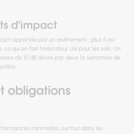
its d'impact
mpact apportée par un revêtement : plus il est
 ce qui en fait l'indicateur clé pour les sols. Un
 baisse de 10 dB divise par deux la sensation de
ptible.
 obligations
rformances minimales, surtout dans les