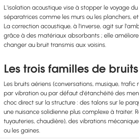
L'isolation acoustique vise à stopper le voyage du 
séparatrices comme les murs ou les planchers, et 
La correction acoustique, à l'inverse, agit sur l'a
grâce à des matériaux absorbants ; elle améliore le
changer au bruit transmis aux voisins.
Les trois familles de brui
Les bruits aériens (conversations, musique, trafic ro
par vibration ou par défaut d'étanchéité des menui
choc direct sur la structure : des talons sur le parq
une nuisance solidienne plus complexe à traiter. 
tuyauteries, chaudière), des vibrations mécanique
ou les gaines.