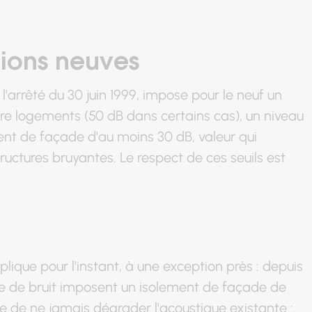
tions neuves
'arrêté du 30 juin 1999, impose pour le neuf un
re logements (50 dB dans certains cas), un niveau
ent de façade d'au moins 30 dB, valeur qui
ructures bruyantes. Le respect de ces seuils est
lique pour l'instant, à une exception près : depuis
ne de bruit imposent un isolement de façade de
le de ne jamais dégrader l'acoustique existante :