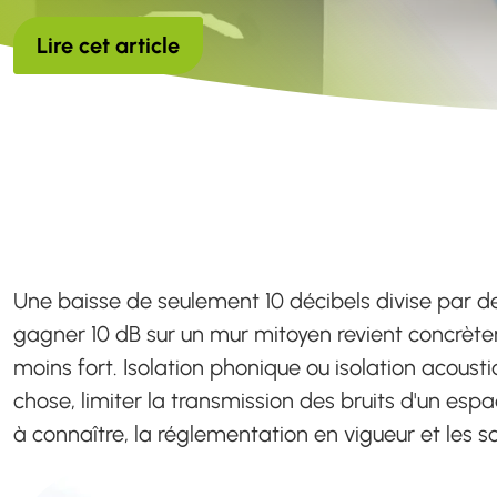
Lire cet article
Une baisse de seulement 10 décibels divise par deux
gagner 10 dB sur un mur mitoyen revient concrètem
moins fort. Isolation phonique ou isolation acous
chose, limiter la transmission des bruits d'un espace
à connaître, la réglementation en vigueur et les s