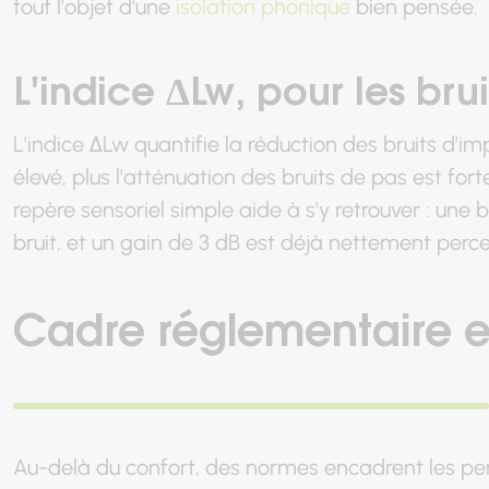
tout l'objet d'une
isolation phonique
bien pensée.
L'indice ΔLw, pour les bru
L'indice ΔLw quantifie la réduction des bruits d'i
élevé, plus l'atténuation des bruits de pas est forte,
repère sensoriel simple aide à s'y retrouver : une
bruit, et un gain de 3 dB est déjà nettement perce
Cadre réglementaire et
Au-delà du confort, des normes encadrent les pe