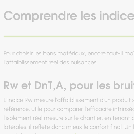
Comprendre les indic
Pour choisir les bons matériaux, encore faut-il maî
l'affaiblissement réel des nuisances.
Rw et DnT,A, pour les brui
L'indice Rw mesure l'affaiblissement d'un produit s
référence, utile pour comparer l'efficacité intrins
l'isolement réel mesuré sur le chantier, en tenan
latérales, il reflète donc mieux le confort final. 