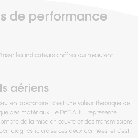
es de performance
triser les indicateurs chiffrés qui mesurent
ts aériens
eul en laboratoire : c'est une valeur théorique de
èque des matériaux. Le DnT,A, lui, représente
t compte de la mise en œuvre et des transmissions
Un bon diagnostic croise ces deux données, et c'est