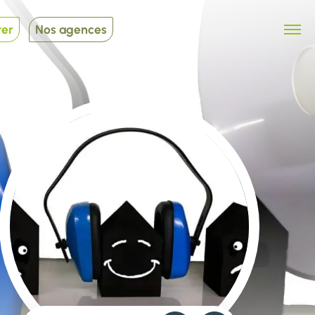
ter
Nos agences