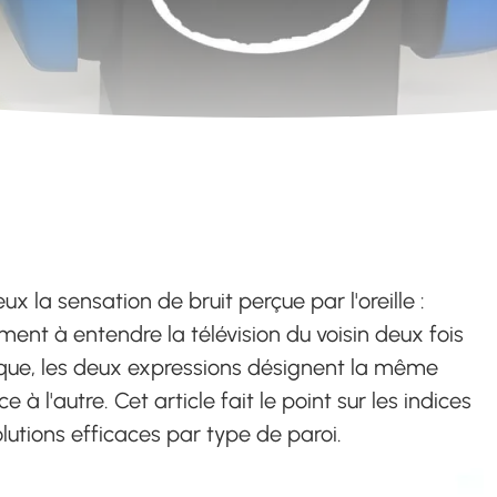
 la sensation de bruit perçue par l'oreille :
ent à entendre la télévision du voisin deux fois
tique, les deux expressions désignent la même
 à l'autre. Cet article fait le point sur les indices
olutions efficaces par type de paroi.