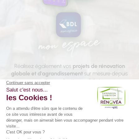
Réalisez également vos
projets de rénovation
globale et d'agrandissement
sur mesure depuis
notre application mobile !