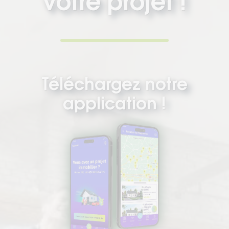
votre projet !
Téléchargez notre
application !