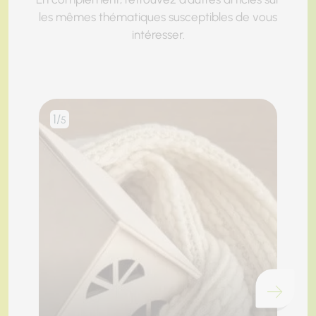
les mêmes thématiques susceptibles de vous
intéresser.
1/
2/
5
Chargement...