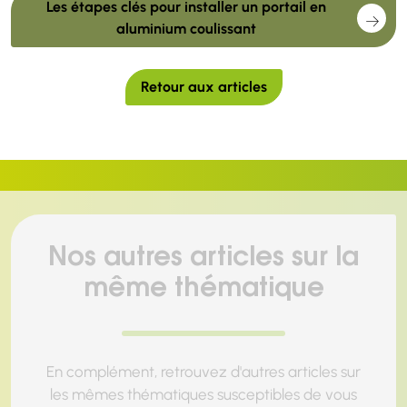
Les étapes clés pour installer un portail en
aluminium coulissant
Retour aux articles
Nos autres articles sur la
même thématique
En complément, retrouvez d'autres articles sur
les mêmes thématiques susceptibles de vous