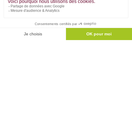
Rénovéa, filiale du Groupe BDL, réalise vos projets de
rénovation, d'extension d'habitation & d'aménagements