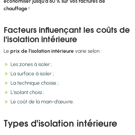
économiser jusqu'à 60 % sur vos factures de
chauffage
!
Facteurs influençant les coûts de
l'isolation intérieure
Le
prix de l'isolation intérieure
varie selon :
Les zones à isoler ;
La surface à isoler ;
La technique choisie ;
L'isolant choisi ;
Le coût de la main-d'œuvre.
Types d'isolation intérieure