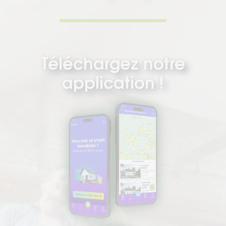
Téléchargez notre
application !