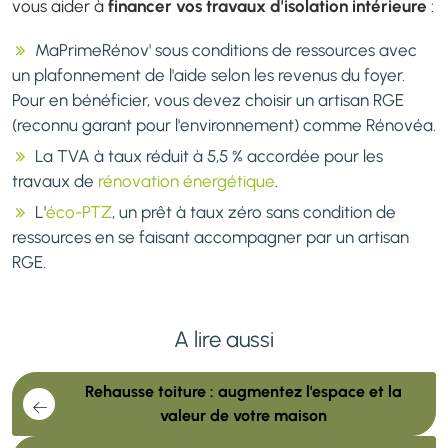
vous aider à
financer vos travaux d'isolation intérieure
:
MaPrimeRénov' sous conditions de ressources avec
un plafonnement de l'aide selon les revenus du foyer.
Pour en bénéficier, vous devez choisir un artisan RGE
(reconnu garant pour l'environnement) comme Rénovéa.
La TVA à taux réduit à 5,5 % accordée pour les
travaux de
rénovation énergétique
.
L'
éco-PTZ
, un prêt à taux zéro sans condition de
ressources en se faisant accompagner par un artisan
RGE.
A lire aussi
Rehausse toiture : augmentez l'espace et la
valeur de votre maison