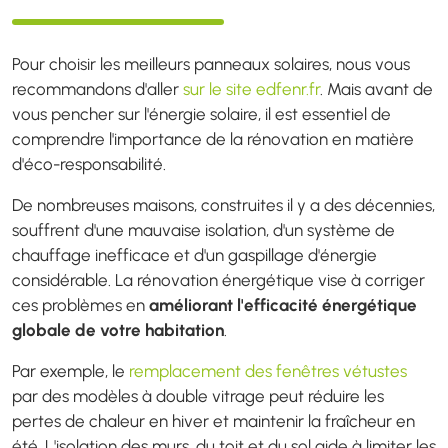
Pour choisir les meilleurs panneaux solaires, nous vous
recommandons d'aller
sur le site edfenr.fr
. Mais avant de
vous pencher sur l'énergie solaire, il est essentiel de
comprendre l'importance de la rénovation en matière
d'éco-responsabilité.
De nombreuses maisons, construites il y a des décennies,
souffrent d'une mauvaise isolation, d'un système de
chauffage inefficace et d'un gaspillage d'énergie
considérable. La rénovation énergétique vise à corriger
ces problèmes en
améliorant l'efficacité énergétique
globale de votre habitation
.
Par exemple, le
remplacement des fenêtres vétustes
par des modèles à double vitrage peut réduire les
pertes de chaleur en hiver et maintenir la fraîcheur en
été. L'isolation des murs, du toit et du sol aide à limiter les