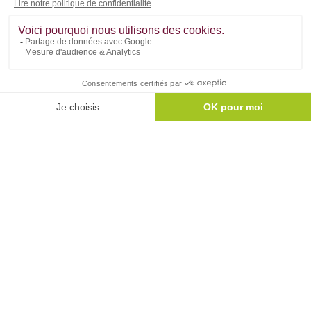
Réalisez également vos
projets de rénovation
globale et d'agrandissement
sur mesure depuis
notre application mobile !