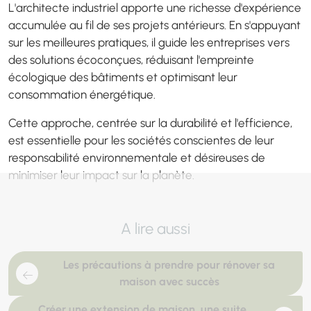
L'architecte industriel apporte une richesse d'expérience
accumulée au fil de ses projets antérieurs. En s'appuyant
sur les meilleures pratiques, il guide les entreprises vers
des solutions écoconçues, réduisant l'empreinte
écologique des bâtiments et optimisant leur
consommation énergétique.
Cette approche, centrée sur la durabilité et l'efficience,
est essentielle pour les sociétés conscientes de leur
responsabilité environnementale et désireuses de
minimiser leur impact sur la planète.
A lire aussi
Les précautions à prendre pour rénover sa
maison avec succès
Créer une extension de maison, une suite