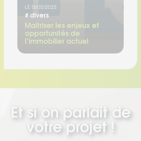
LE 13/05/2025
#
divers
Maîtriser les enjeux et
opportunités de
l’immobilier actuel
Et si on parlait de
votre projet !