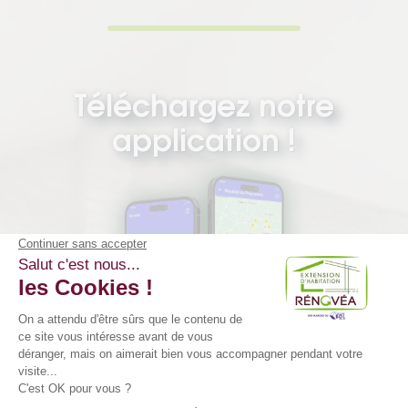
Téléchargez notre
application !