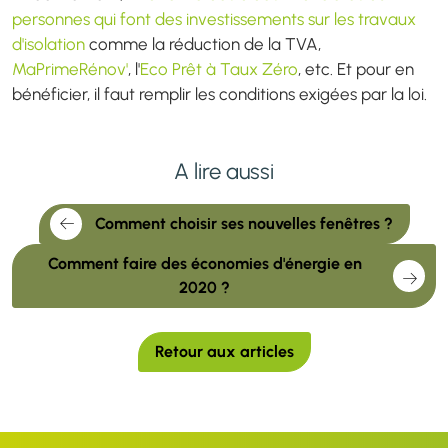
personnes qui font des investissements sur les travaux
d'isolation
comme la réduction de la TVA,
MaPrimeRénov'
, l'
Eco Prêt à Taux Zéro
, etc. Et pour en
bénéficier, il faut remplir les conditions exigées par la loi.
A lire aussi
Comment choisir ses nouvelles fenêtres ?
Comment faire des économies d'énergie en
2020 ?
Retour aux articles