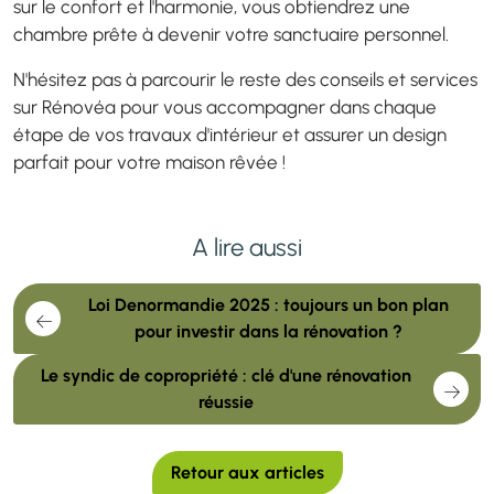
sur le confort et l'harmonie, vous obtiendrez une
chambre prête à devenir votre sanctuaire personnel.
N'hésitez pas à parcourir le reste des conseils et services
sur Rénovéa pour vous accompagner dans chaque
étape de vos travaux d'intérieur et assurer un design
parfait pour votre maison rêvée !
A lire aussi
Loi Denormandie 2025 : toujours un bon plan
pour investir dans la rénovation ?
Le syndic de copropriété : clé d'une rénovation
réussie
Retour aux articles