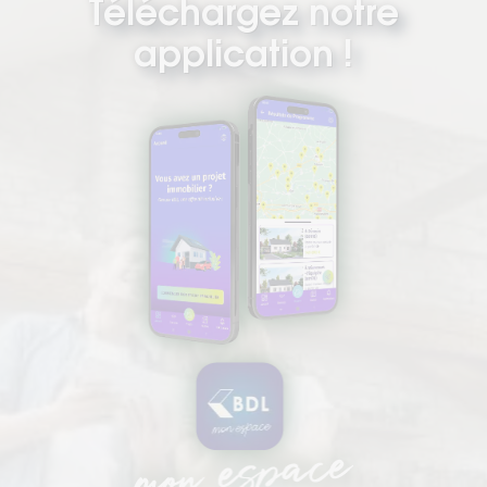
Téléchargez notre
application !