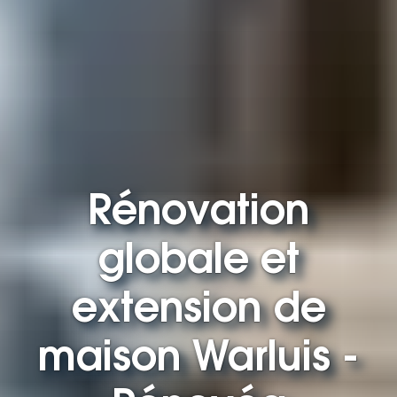
Rénovation
globale et
extension de
maison Warluis -