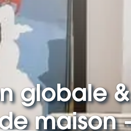
n globale &
de maison 