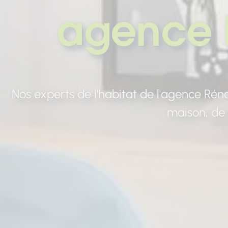
agence 
Nos experts de l'habitat de l'agence Ré
maison, de