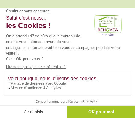
Rénovéa, filiale du Groupe BDL, réalise vos projets de
rénovation, d'extension d'habitation & d'aménagements
intérieurs.
Liens utiles
Nous contacter
Mentions légales