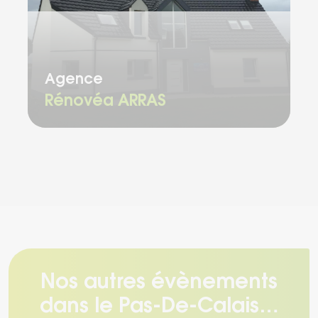
Chargement...
Agence
Rénovéa ARRAS
Nos autres évènements
dans le Pas-De-Calais…