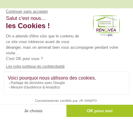
Rénovéa, filiale du Groupe BDL, réalise vos projets de
rénovation, d'extension d'habitation & d'aménagements
intérieurs.
Liens utiles
Nous contacter
Mentions légales
Vie privée