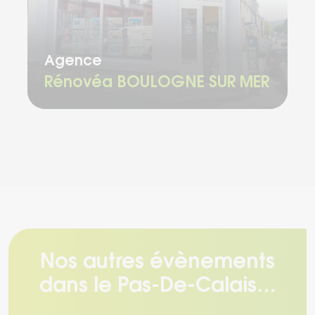
Chargement...
Agence
Rénovéa BOULOGNE SUR MER
Nos autres évènements
dans le Pas-De-Calais…